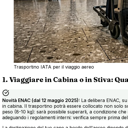
Trasportino IATA per il viaggio aereo
1. Viaggiare in Cabina o in Stiva: Qu
Novità ENAC (dal 12 maggio 2025):
La delibera ENAC, su in
in cabina. Il trasportino potrà essere collocato non solo so
peso (8-10 kg): sarà possibile superarli, a condizione c
adeguando i regolamenti interni: verifica sempre prima de
La destinazione del tuo cane a bordo dell'aereo dipende d