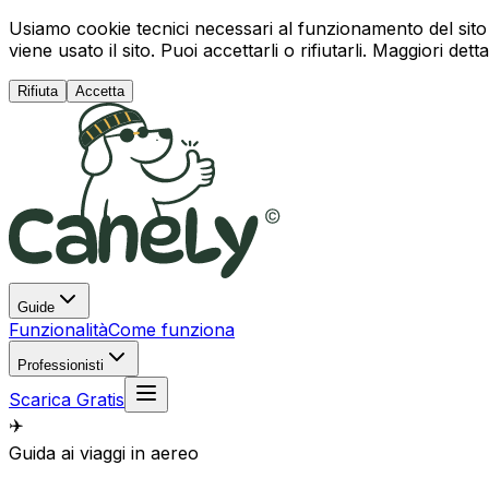
Usiamo cookie tecnici necessari al funzionamento del sito 
viene usato il sito. Puoi accettarli o rifiutarli. Maggiori detta
Rifiuta
Accetta
Guide
Funzionalità
Come funziona
Professionisti
Scarica Gratis
✈️
Guida ai viaggi in aereo