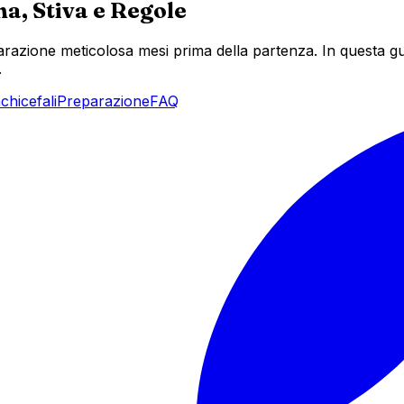
na, Stiva e Regole
azione meticolosa mesi prima della partenza. In questa guida
.
chicefali
Preparazione
FAQ