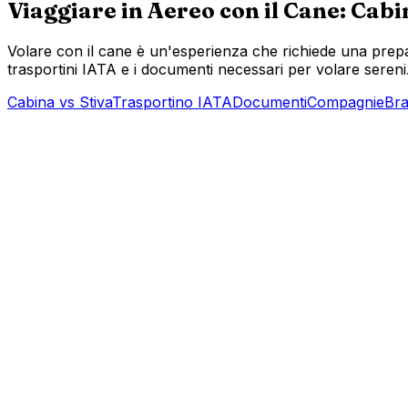
Viaggiare in Aereo con il Cane: Cabi
Volare con il cane è un'esperienza che richiede una prepar
trasportini IATA e i documenti necessari per volare sereni
Cabina vs Stiva
Trasportino IATA
Documenti
Compagnie
Bra