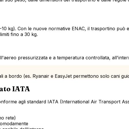
 8-10 kg). Con le nuove normative ENAC, il trasportino può e
iti fino a 30 kg.
ll'aereo pressurizzata e a temperatura controllata, all'interno
 a bordo (es. Ryanair e EasyJet permettono solo cani guida).
gato IATA
e conforme agli standard IATA (International Air Transport A
no rete)
si comodamente