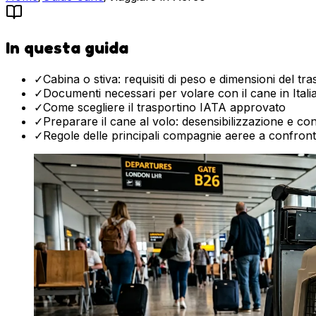
In questa guida
✓
Cabina o stiva: requisiti di peso e dimensioni del tr
✓
Documenti necessari per volare con il cane in Itali
✓
Come scegliere il trasportino IATA approvato
✓
Preparare il cane al volo: desensibilizzazione e cons
✓
Regole delle principali compagnie aeree a confron