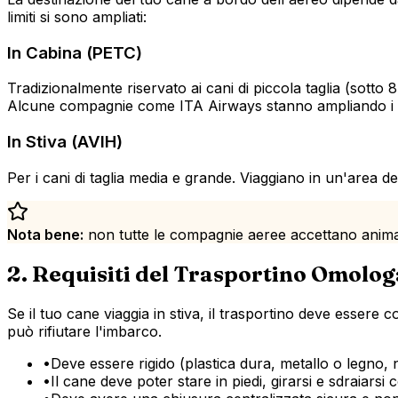
limiti si sono ampliati:
In Cabina (PETC)
Tradizionalmente riservato ai cani di piccola taglia (sotto
Alcune compagnie come ITA Airways stanno ampliando i lim
In Stiva (AVIH)
Per i cani di taglia media e grande. Viaggiano in un'area de
Nota bene:
non tutte le compagnie aeree accettano animali
2. Requisiti del Trasportino Omolo
Se il tuo cane viaggia in stiva, il trasportino deve esser
può rifiutare l'imbarco.
•
Deve essere rigido (plastica dura, metallo o legno, 
•
Il cane deve poter stare in piedi, girarsi e sdraiar